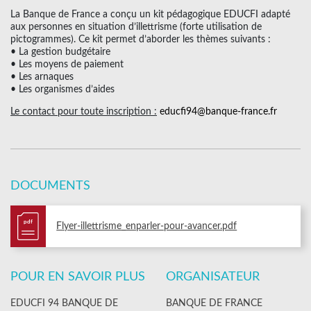
La Banque de France a conçu un kit pédagogique EDUCFI adapté
aux personnes en situation d’illettrisme (forte utilisation de
pictogrammes). Ce kit permet d’aborder les thèmes suivants :
• La gestion budgétaire
• Les moyens de paiement
• Les arnaques
• Les organismes d’aides
Le contact pour toute inscription :
educfi94@banque-france.fr
DOCUMENTS
pdf
Flyer-illettrisme_enparler-pour-avancer.pdf
POUR EN SAVOIR PLUS
ORGANISATEUR
EDUCFI 94 BANQUE DE
BANQUE DE FRANCE