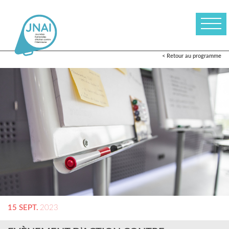
< Retour au programme
15 SEPT.
2023