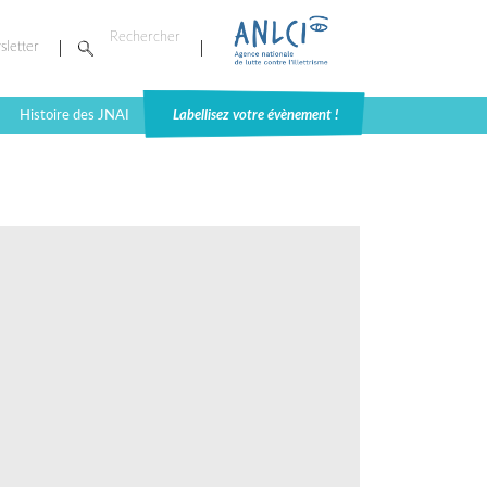
sletter
Histoire des JNAI
Labellisez votre évènement !