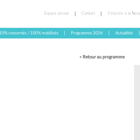
Espace presse
Contact
S’inscrire à la New
10% concernés / 100% mobilisés
Programme 2026
Actualités
< Retour au programme