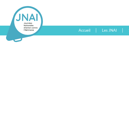
Accueil
Les JNAI