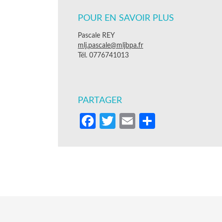
POUR EN SAVOIR PLUS
Pascale REY
mlj.pascale@mljbpa.fr
Tél. 0776741013
PARTAGER
Facebook
Twitter
Email
Partager