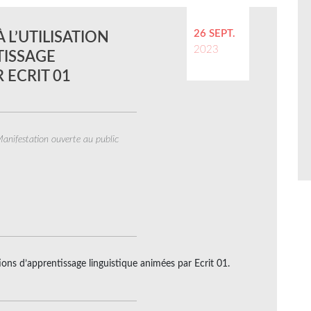
26 SEPT.
À L’UTILISATION
2023
TISSAGE
 ECRIT 01
anifestation ouverte au public
ations d’apprentissage linguistique animées par Ecrit 01.