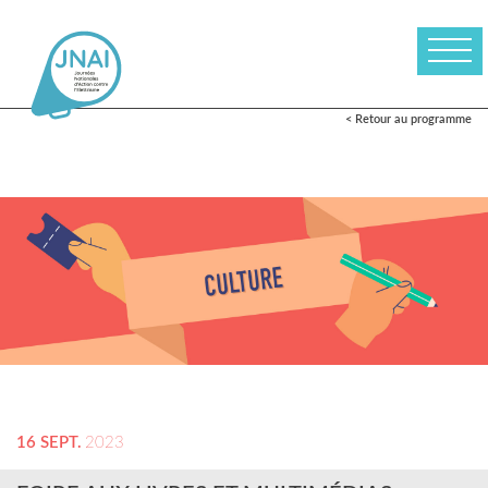
< Retour au programme
16 SEPT.
2023