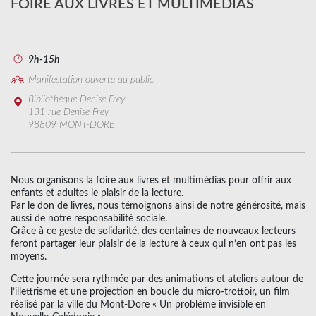
FOIRE AUX LIVRES ET MULTIMÉDIAS
9h-15h
Manifestation ouverte au public
Bibliothèque Denise Frey
131 rue Denise Frey
98809 MONT-DORE
Nous organisons la foire aux livres et multimédias pour offrir aux
enfants et adultes le plaisir de la lecture.
Par le don de livres, nous témoignons ainsi de notre générosité, mais
aussi de notre responsabilité sociale.
Grâce à ce geste de solidarité, des centaines de nouveaux lecteurs
feront partager leur plaisir de la lecture à ceux qui n’en ont pas les
moyens.
Cette journée sera rythmée par des animations et ateliers autour de
l’illettrisme et une projection en boucle du micro-trottoir, un film
réalisé par la ville du Mont-Dore « Un problème invisible en