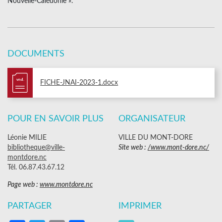
Nouvelle-Calédonie ».
DOCUMENTS
vnd.
FICHE-JNAI-2023-1.docx
POUR EN SAVOIR PLUS
ORGANISATEUR
Léonie MILIE
VILLE DU MONT-DORE
bibliotheque@ville-
Site web :
/www.mont-dore.nc/
montdore.nc
Tél. 06.87.43.67.12
Page web :
www.montdore.nc
PARTAGER
IMPRIMER