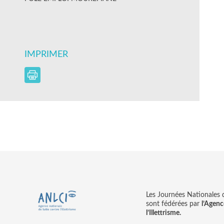
IMPRIMER
Les Journées Nationales d’
sont fédérées par
l’Agenc
l’Illettrisme.