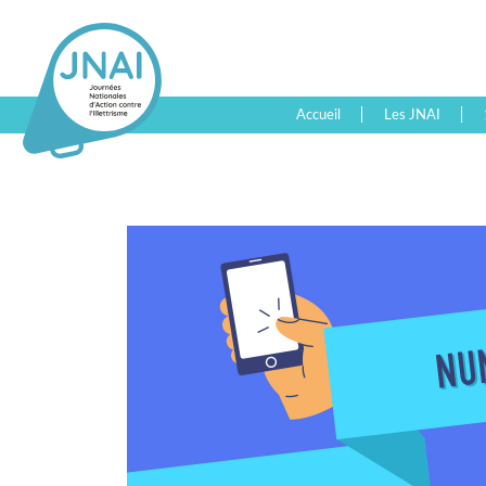
Accueil
Les JNAI