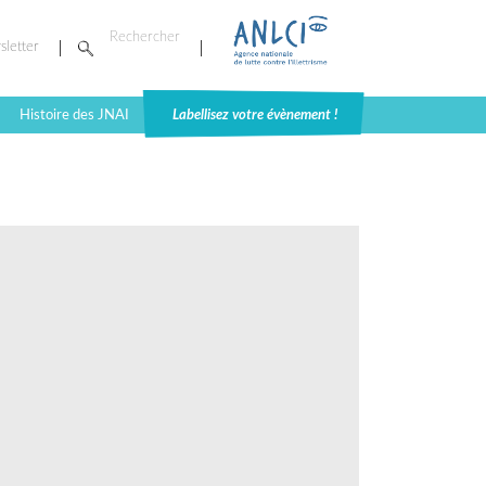
sletter
Histoire des JNAI
Labellisez votre évènement !