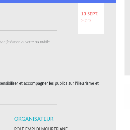
13 SEPT.
2023
anifestation ouverte au public
nsibiliser et accompagner les publics sur l’illettrisme et
ORGANISATEUR
POLE EMPLOI MOUREPIANE