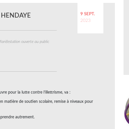
9 SEPT.
S HENDAYE
2023
anifestation ouverte au public
e pour la lutte contre l’illettrisme, va :
en matière de soutien scolaire, remise à niveaux pour
pprendre autrement.