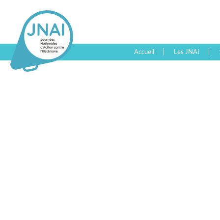
Accueil
Les JNAI