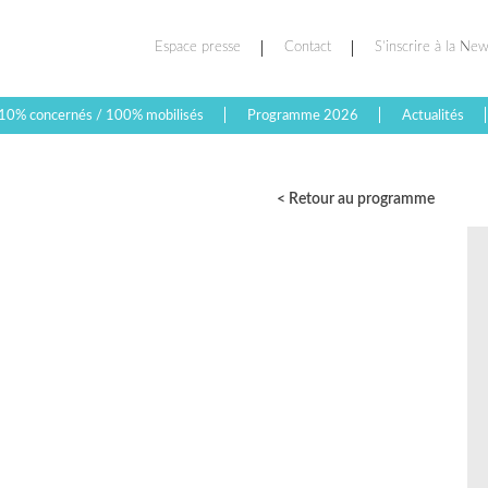
Espace presse
Contact
S’inscrire à la New
10% concernés / 100% mobilisés
Programme 2026
Actualités
< Retour au programme