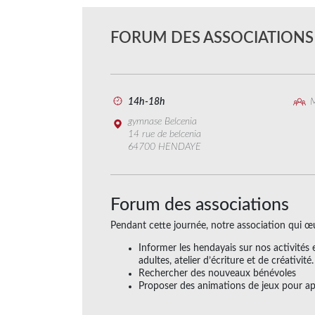
FORUM DES ASSOCIATION
14h-18h
M
gymnase Belcenia
14 rue de belcenia
64700 HENDAYE
Forum des associations
Pendant cette journée, notre association qui œuvr
Informer les hendayais sur nos activités 
adultes, atelier d’écriture et de créativité.
Rechercher des nouveaux bénévoles
Proposer des animations de jeux pour a