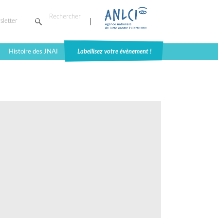
sletter
Histoire des JNAI
Labellisez votre évènement !