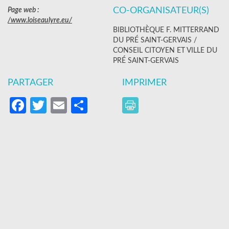
CO-ORGANISATEUR(S)
Page web :
/www.loiseaulyre.eu/
BIBLIOTHÈQUE F. MITTERRAND
DU PRÉ SAINT-GERVAIS /
CONSEIL CITOYEN ET VILLE DU
PRÉ SAINT-GERVAIS
PARTAGER
IMPRIMER
Facebook
Twitter
Email
Partager