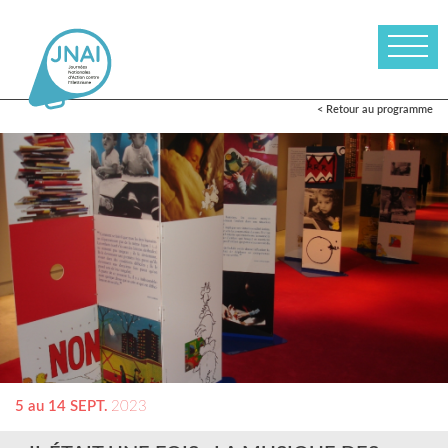
< Retour au programme
5 au 14 SEPT.
2023