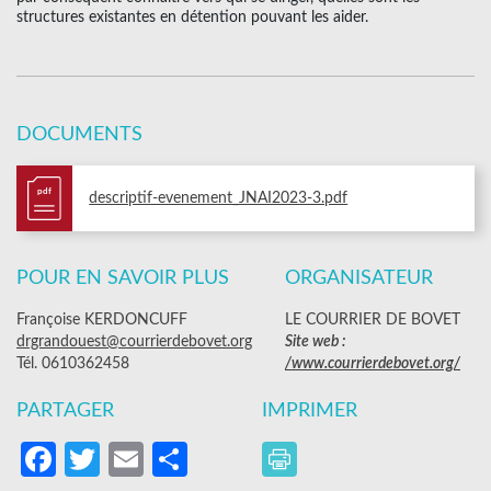
structures existantes en détention pouvant les aider.
DOCUMENTS
pdf
descriptif-evenement_JNAI2023-3.pdf
POUR EN SAVOIR PLUS
ORGANISATEUR
Françoise KERDONCUFF
LE COURRIER DE BOVET
drgrandouest@courrierdebovet.org
Site web :
Tél. 0610362458
/www.courrierdebovet.org/
PARTAGER
IMPRIMER
Facebook
Twitter
Email
Partager