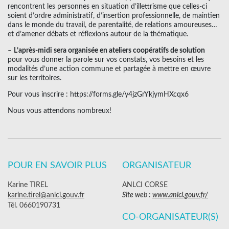
rencontrent les personnes en situation d’illettrisme que celles-ci
soient d’ordre administratif, d’insertion professionnelle, de maintien
dans le monde du travail, de parentalité, de relations amoureuses…
et d’amener débats et réflexions autour de la thématique.
–
L’après-midi sera organisée en ateliers coopératifs de solution
pour vous donner la parole sur vos constats, vos besoins et les
modalités d’une action commune et partagée à mettre en œuvre
sur les territoires.
Pour vous inscrire : https://forms.gle/y4jzGrYkjymHXcqx6
Nous vous attendons nombreux!
POUR EN SAVOIR PLUS
ORGANISATEUR
Karine TIREL
ANLCI CORSE
karine.tirel@anlci.gouv.fr
Site web :
www.anlci.gouv.fr/
Tél. 0660190731
CO-ORGANISATEUR(S)