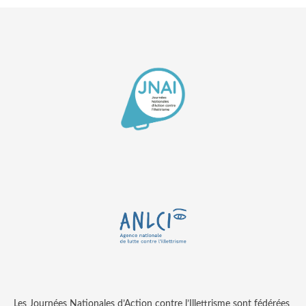
Les Journées Nationales d’Action contre l’Illettrisme sont fédérées