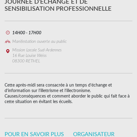
JOURNÉE D’ÉCHANGE ET DE
SENSIBILISATION PROFESSIONNELLE
14H00 - 17H00
Manifestation ouverte au public
Mission Locale Sud-Ardennes
16 Rue Louise Weiss
08300 RETHEL
Cette après-midi sera consacrée à un temps d’échange et
d’information sur l’illettrisme et l’illectronisme.
Causes/conséquences et comment aborder le public qui fait face à
cette situation en évitant les écueils.
POUR EN SAVOIR PLUS
ORGANISATEUR