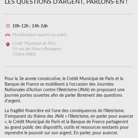
LES QUESTIONS D’ARGENT, PARLONS-EN !
10h-12h ; 14h-16h
Manifestation ouverte au public
Crédit Municipal de Paris
55 rue des Francs-Bourgeois
75004 PARIS
Pour la 3e année consécutive, le Crédit Municipal de Paris et la
Banque de France se mobilisent à l’occasion des Journées
Nationales d’Action contre l’illettrisme (JNAI) en proposant une
journée portes ouvertes afin de parler librement des questions
d’argent.
La fragilité financière est l’une des conséquences de l’illettrisme.
S’emparant du thème des JNAI « l’Illettrisme, en parler pour avancer
», le Crédit Municipal de Paris et la Banque de France partageront
au grand public des dispositifs, outils et ressources existants pour
reprendre le pouvoir sur son argent. En parler, pour avancer.