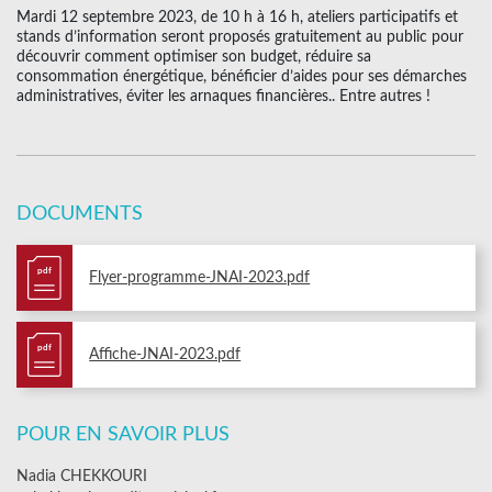
Mardi 12 septembre 2023, de 10 h à 16 h, ateliers participatifs et
stands d’information seront proposés gratuitement au public pour
découvrir comment optimiser son budget, réduire sa
consommation énergétique, bénéficier d’aides pour ses démarches
administratives, éviter les arnaques financières.. Entre autres !
DOCUMENTS
pdf
Flyer-programme-JNAI-2023.pdf
pdf
Affiche-JNAI-2023.pdf
POUR EN SAVOIR PLUS
Nadia CHEKKOURI