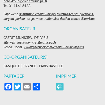
nchekkouri@creditmunicipal.fr
Tél. 01.44.61.64.88
Page web :
/institution.creditmunicipal.fr/actualites/les-questions-
dargent-parlons-en-journees-nationales-daction-contre-lillettrisme
ORGANISATEUR
CRÉDIT MUNICIPAL DE PARIS
Site web :
institution.creditmunicipal.fr
Réseau social :
/www.facebook.com/creditmunicipaldeparis
CO-ORGANISATEUR(S)
BANQUE DE FRANCE - PARIS BASTILLE
PARTAGER
IMPRIMER
Facebook
Twitter
Email
Partager