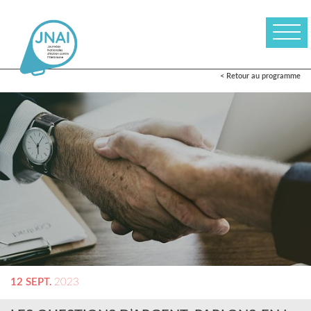
< Retour au programme
12 SEPT.
2023