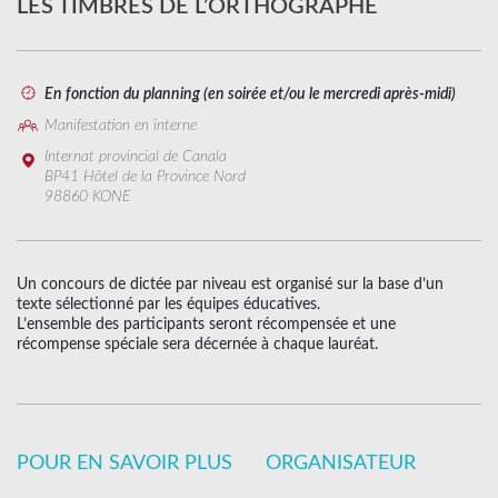
LES TIMBRÉS DE L’ORTHOGRAPHE
En fonction du planning (en soirée et/ou le mercredi après-midi)
Manifestation en interne
Internat provincial de Canala
BP41 Hôtel de la Province Nord
98860 KONE
Un concours de dictée par niveau est organisé sur la base d’un
texte sélectionné par les équipes éducatives.
L’ensemble des participants seront récompensée et une
récompense spéciale sera décernée à chaque lauréat.
POUR EN SAVOIR PLUS
ORGANISATEUR