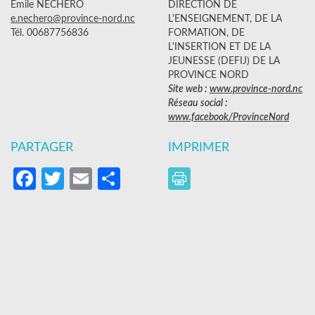
Emile NECHERO
DIRECTION DE
e.nechero@province-nord.nc
L'ENSEIGNEMENT, DE LA
Tél. 00687756836
FORMATION, DE
L'INSERTION ET DE LA
JEUNESSE (DEFIJ) DE LA
PROVINCE NORD
Site web :
www.province-nord.nc
Réseau social :
www.facebook/ProvinceNord
PARTAGER
IMPRIMER
Facebook
Twitter
Email
Partager