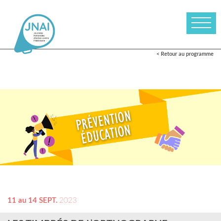
< Retour au programme
11 au 14 SEPT.
2023