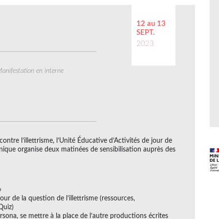
12 au 13
N
SEPT.
2023
anifestation en interne
ntre l’illettrisme, l’Unité Éducative d’Activités de jour de
inique organise deux matinées de sensibilisation auprès des
»
ur de la question de l’illettrisme (ressources,
Quiz)
ersona, se mettre à la place de l’autre productions écrites