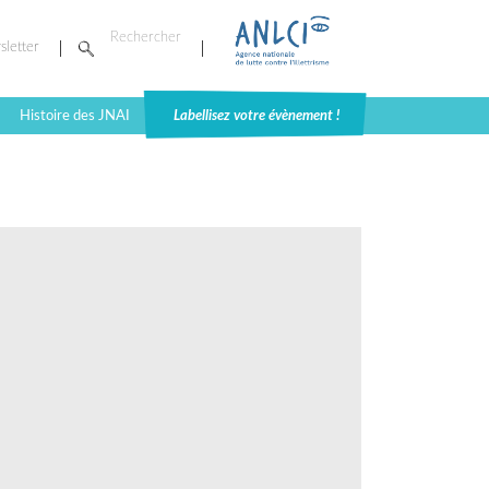
sletter
Histoire des JNAI
Labellisez votre évènement !