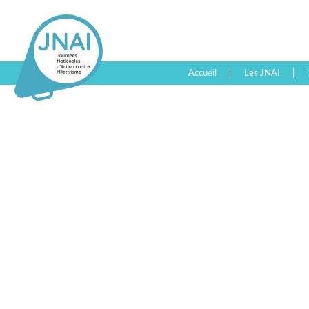
Accueil
Les JNAI