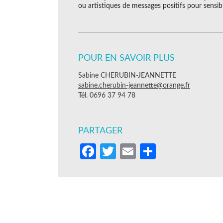
ou artistiques de messages positifs pour sensibilis
POUR EN SAVOIR PLUS
Sabine CHERUBIN-JEANNETTE
sabine.cherubin-jeannette@orange.fr
Tél. 0696 37 94 78
PARTAGER
Facebook
Twitter
Email
Partager