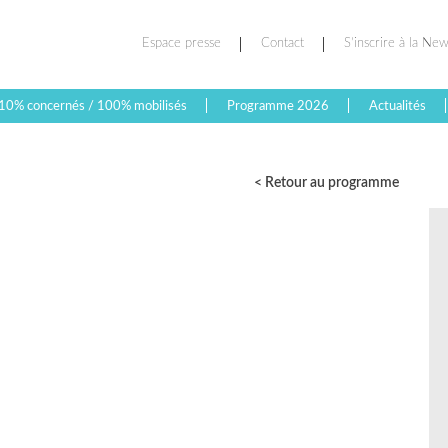
Espace presse
Contact
S’inscrire à la New
10% concernés / 100% mobilisés
Programme 2026
Actualités
< Retour au programme