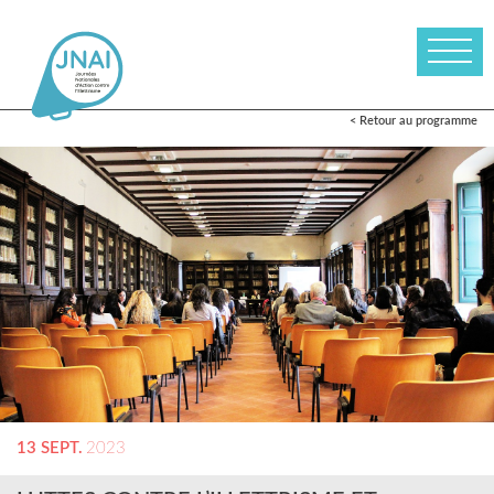
< Retour au programme
13 SEPT.
2023