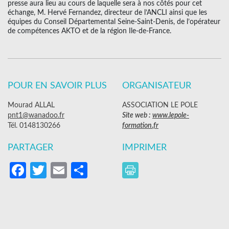
presse aura lieu au cours de laquelle sera à nos côtés pour cet
échange, M. Hervé Fernandez, directeur de l’ANCLI ainsi que les
équipes du Conseil Départemental Seine-Saint-Denis, de l’opérateur
de compétences AKTO et de la région Ile-de-France.
POUR EN SAVOIR PLUS
ORGANISATEUR
Mourad ALLAL
ASSOCIATION LE POLE
pnt1@wanadoo.fr
Site web :
www.lepole-
Tél. 0148130266
formation.fr
PARTAGER
IMPRIMER
Facebook
Twitter
Email
Partager