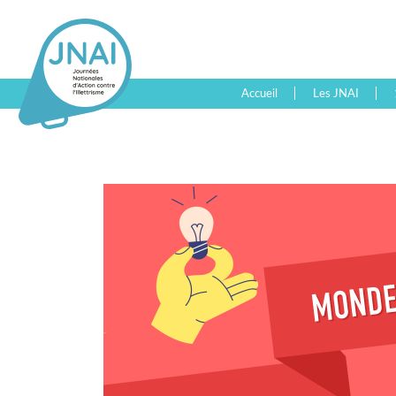
Accueil
Les JNAI