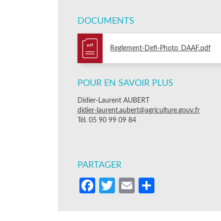
DOCUMENTS
pdf
Reglement-Defi-Photo_DAAF.pdf
POUR EN SAVOIR PLUS
Didier-Laurent AUBERT
didier-laurent.aubert@agriculture.gouv.fr
Tél. 05 90 99 09 84
PARTAGER
Facebook
Twitter
Email
Partager