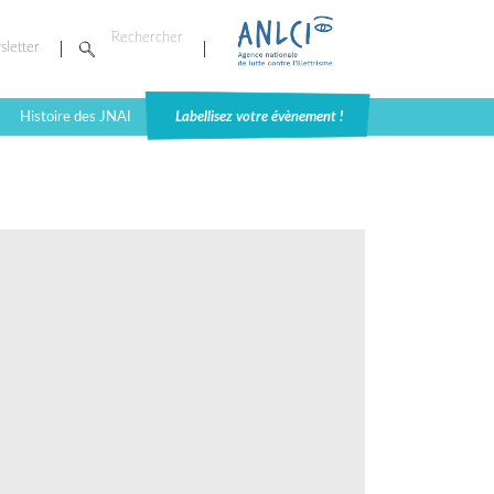
sletter
Histoire des JNAI
Labellisez votre évènement !