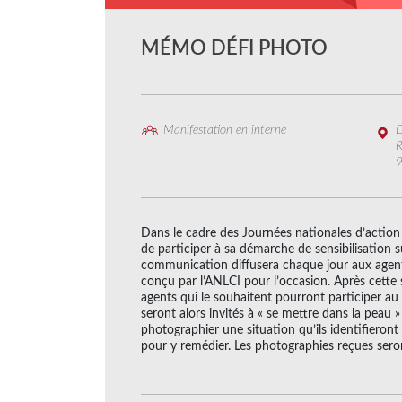
MÉMO DÉFI PHOTO
Manifestation en interne
D
R
Dans le cadre des Journées nationales d’action 
de participer à sa démarche de sensibilisation s
communication diffusera chaque jour aux agents
conçu par l’ANLCI pour l’occasion. Après cette 
agents qui le souhaitent pourront participer a
seront alors invités à « se mettre dans la peau »
photographier une situation qu’ils identifieront
pour y remédier. Les photographies reçues seron