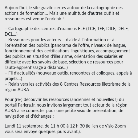
Aujourd’hui, le site gravite certes autour de la cartographie des
actions de formation… Mais une multitude d’autres outils et
ressources est venue l’enrichir !
– Cartographie des centres d’examens FLE (TCF, TEF, DILF, DELF,
DCL…)
– Ressources pour les acteurs – d’aide à l’information et à
l’orientation des publics (panorama de l’offre, niveaux de langue,
fonctionnement des certifications linguistiques, accompagnement
des publics en situation d’illettrisme, orientation des salariés en
difficulté avec les savoirs de base, sélection de ressources pour
l’auto-apprentissage à distance…)
– Fil d’actualités (nouveaux outils, rencontres et colloques, appels à
projets…)
– Relais vers les activités des 8 Centres Ressources Illettrisme de la
région AURA
Pour (re-) découvrir les ressources (anciennes et nouvelles !) du
portail Parlera.fr, nous invitons largement tout acteur de la région
AURA à se connecter pour une petite visio de présentation, de
navigation et d’échanges :
Lundi 11 septembre, de 11 h 00 à 12 h 30 (le lien de Visio Zoom
vous sera envoyé quelques jours avant.).