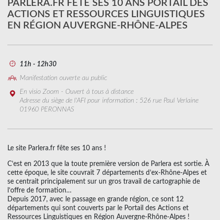
PARLERA.FR FÊTE SES 10 ANS PORTAIL DES
ACTIONS ET RESSOURCES LINGUISTIQUES
EN RÉGION AUVERGNE-RHÔNE-ALPES
11h - 12h30
Manifestation ouverte au public
En visio Zoom - Ouvert à tous à distance
Adresse du siège de l'AFI pour information : 526 rue Paul Verlaine
01960 PERONNAS
Le site Parlera.fr fête ses 10 ans !
C’est en 2013 que la toute première version de Parlera est sortie. À
cette époque, le site couvrait 7 départements d’ex-Rhône-Alpes et
se centrait principalement sur un gros travail de cartographie de
l’offre de formation…
Depuis 2017, avec le passage en grande région, ce sont 12
départements qui sont couverts par le Portail des Actions et
Ressources Linguistiques en Région Auvergne-Rhône-Alpes !