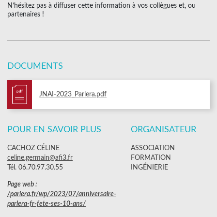
N’hésitez pas à diffuser cette information à vos collègues et, ou
partenaires !
DOCUMENTS
pdf
JNAI-2023_Parlera.pdf
POUR EN SAVOIR PLUS
ORGANISATEUR
CACHOZ CÉLINE
ASSOCIATION
celine.germain@afi3.fr
FORMATION
Tél. 06.70.97.30.55
INGÉNIERIE
Page web :
/parlera.fr/wp/2023/07/anniversaire-
parlera-fr-fete-ses-10-ans/