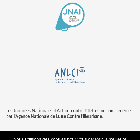
Les Journées Nationales d’Action contre l’Illettrisme sont fédérées
par
l’Agence Nationale de Lutte Contre l’Illettrisme.
Nous utilisons des cookies pour vous garantir la meilleure