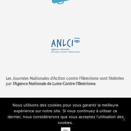
Les Journées Nationales d’Action contre l’Illettrisme sont fédérées
par
l’Agence Nationale de Lutte Contre l’Illettrisme.
Nous utilisons des cookies pour vous garantir la meilleure
expérience sur notre site. Si vous continuez à utiliser ce
Contact
Mentions légales
dernier, nous considérerons que vous acceptez l'utilisation des
© copyright ANLCI 2018
cookies.
Pamplemousse - agence communication & digitale