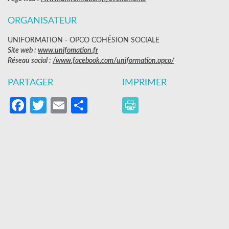
ORGANISATEUR
UNIFORMATION - OPCO COHÉSION SOCIALE
Site web :
www.unifomation.fr
Réseau social :
/www.facebook.com/uniformation.opco/
PARTAGER
IMPRIMER
Facebook
Twitter
Email
Partager