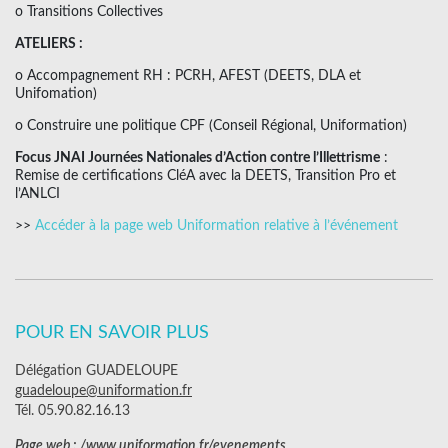
o Transitions Collectives
ATELIERS :
o Accompagnement RH : PCRH, AFEST (DEETS, DLA et
Unifomation)
o Construire une politique CPF (Conseil Régional, Uniformation)
Focus JNAI Journées Nationales d’Action contre l’Illettrisme
:
Remise de certifications CléA avec la DEETS, Transition Pro et
l’ANLCI
>>
Accéder à la page web Uniformation relative à l’événement
POUR EN SAVOIR PLUS
Délégation GUADELOUPE
guadeloupe@uniformation.fr
Tél. 05.90.82.16.13
Page web :
/www.uniformation.fr/evenements