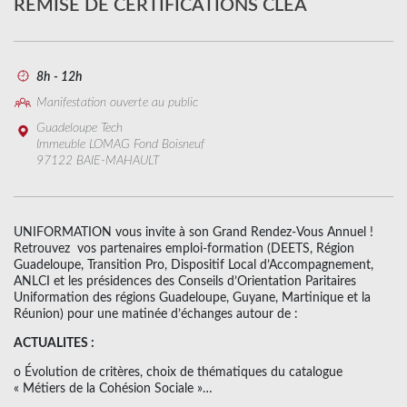
REMISE DE CERTIFICATIONS CLEA
8h - 12h
Manifestation ouverte au public
Guadeloupe Tech
Immeuble LOMAG Fond Boisneuf
97122 BAIE-MAHAULT
UNIFORMATION vous invite à son Grand Rendez-Vous Annuel !
Retrouvez vos partenaires emploi-formation (DEETS, Région
Guadeloupe, Transition Pro, Dispositif Local d’Accompagnement,
ANLCI et les présidences des Conseils d’Orientation Paritaires
Uniformation des régions Guadeloupe, Guyane, Martinique et la
Réunion) pour une matinée d’échanges autour de :
ACTUALITES :
o Évolution de critères, choix de thématiques du catalogue
« Métiers de la Cohésion Sociale »…