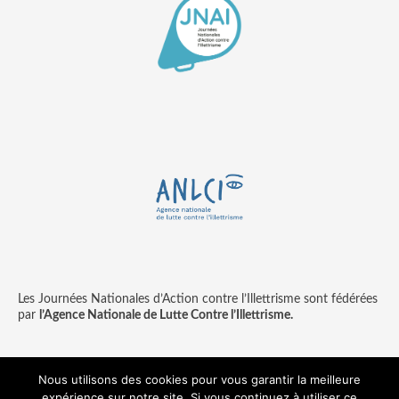
Les Journées Nationales d’Action contre l’Illettrisme sont fédérées
par
l’Agence Nationale de Lutte Contre l’Illettrisme.
Nous utilisons des cookies pour vous garantir la meilleure
expérience sur notre site. Si vous continuez à utiliser ce