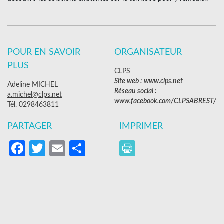
POUR EN SAVOIR
ORGANISATEUR
PLUS
CLPS
Site web :
www.clps.net
Adeline MICHEL
Réseau social :
a.michel@clps.net
www.facebook.com/CLPSABREST/
Tél. 0298463811
PARTAGER
IMPRIMER
Facebook
Twitter
Email
Partager