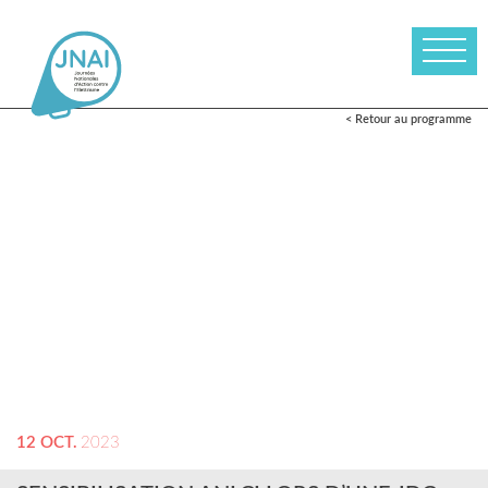
< Retour au programme
12 OCT.
2023