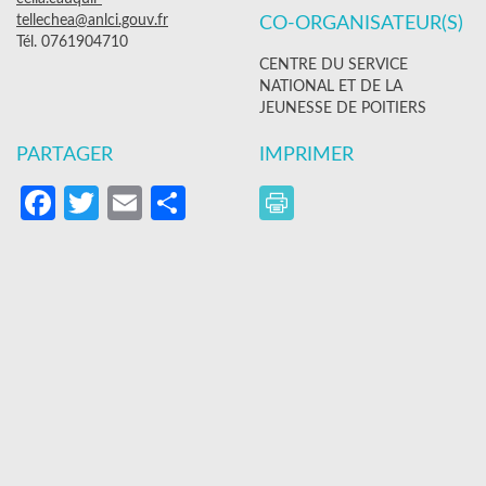
tellechea@anlci.gouv.fr
CO-ORGANISATEUR(S)
Tél. 0761904710
CENTRE DU SERVICE
NATIONAL ET DE LA
JEUNESSE DE POITIERS
PARTAGER
IMPRIMER
Facebook
Twitter
Email
Partager