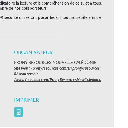
igatoire la lecture et la compréhension de ce sujet à tous,
mbre de nos collaborateurs.
sécurité qui seront placardés sur tout notre site afin de
ORGANISATEUR
PRONY RESOURCES NOUVELLE CALÉDONIE
Site web :
/pronyresources.com/fr/prony-resources
Réseau social :
/www.facebook.com/PronyResourcesNewCaledonia
IMPRIMER