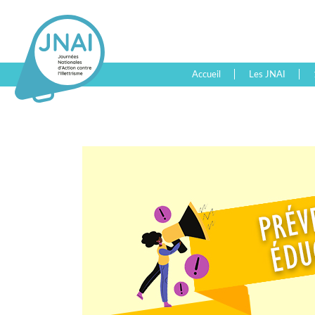
Accueil
Les JNAI