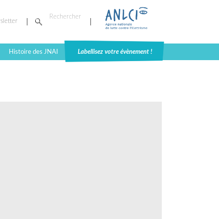
sletter
Histoire des JNAI
Labellisez votre évènement !