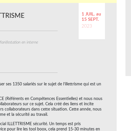
1 JUIL. au
ETTRISME
15 SEPT.
2023
anifestation en interne
r ses 1350 salariés sur le sujet de l’illettrisme qui est un
E (Référents en Compétences Essentielles) et nous nous
llaborateurs sur ce sujet. Cela créé des liens et incite
rs collaborateurs dans cette situation. Cette année, nous
sme et la sécurité au travail.
ial ILLETTRISME sécurité. Un temps est pris
ice pour lire les tool boox, cela prend 15-30 minutes en