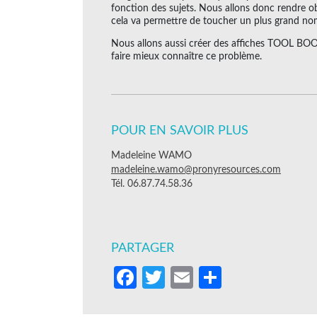
fonction des sujets. Nous allons donc rendre obl
cela va permettre de toucher un plus grand no
Nous allons aussi créer des affiches TOOL BOOX 
faire mieux connaître ce problème.
POUR EN SAVOIR PLUS
Madeleine WAMO
madeleine.wamo@pronyresources.com
Tél. 06.87.74.58.36
PARTAGER
Facebook
Twitter
Email
Partager