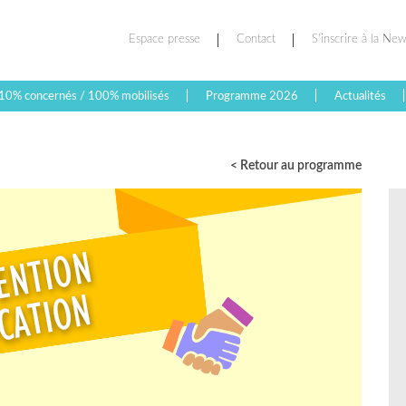
Espace presse
Contact
S’inscrire à la New
10% concernés / 100% mobilisés
Programme 2026
Actualités
< Retour au programme