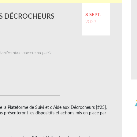
8 SEPT.
NES DÉCROCHEURS
2023
anifestation ouverte au public
e la Plateforme de Suivi et d’Aide aux Décrocheurs [#25],
s présenteront les dispositifs et actions mis en place par