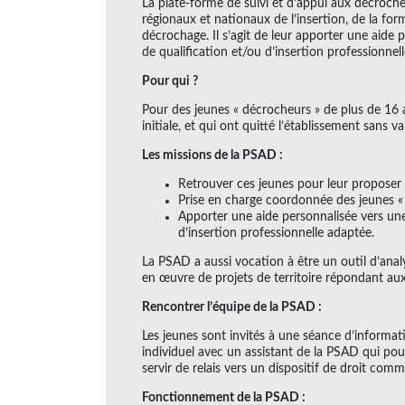
La plate-forme de suivi et d’appui aux décrocheu
régionaux et nationaux de l’insertion, de la for
décrochage. Il s’agit de leur apporter une aide
de qualification et/ou d’insertion professionnel
Pour qui ?
Pour des jeunes « décrocheurs » de plus de 16 
initiale, et qui ont quitté l’établissement sans
Les missions de la PSAD :
Retrouver ces jeunes pour leur propose
Prise en charge coordonnée des jeunes «
Apporter une aide personnalisée vers une
d’insertion professionnelle adaptée.
La PSAD a aussi vocation à être un outil d’analy
en œuvre de projets de territoire répondant au
Rencontrer l’équipe de la PSAD :
Les jeunes sont invités à une séance d’informat
individuel avec un assistant de la PSAD qui po
servir de relais vers un dispositif de droit com
Fonctionnement de la PSAD :