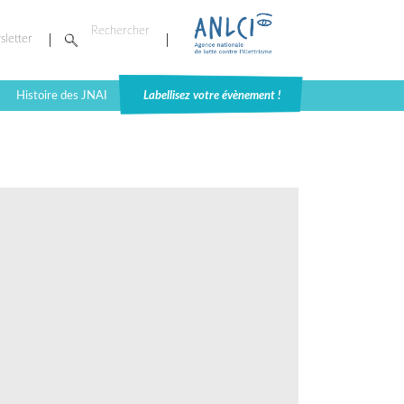
sletter
Histoire des JNAI
Labellisez votre évènement !