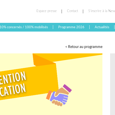
Espace presse
Contact
S’inscrire à la New
10% concernés / 100% mobilisés
Programme 2026
Actualités
< Retour au programme