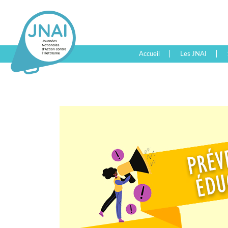
Accueil
Les JNAI