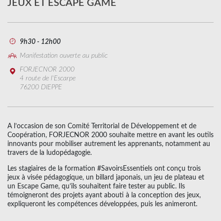
JEUX ET ESCAPE GAME
9h30 - 12h00
Manifestation ouverte au public
FORJECNOR 2000
4 route de l'Escarpe
76200 DIEPPE
A l’occasion de son Comité Territorial de Développement et de
Coopération, FORJECNOR 2000 souhaite mettre en avant les outils
innovants pour mobiliser autrement les apprenants, notamment au
travers de la ludopédagogie.
Les stagiaires de la formation #SavoirsEssentiels ont conçu trois
jeux à visée pédagogique, un billard japonais, un jeu de plateau et
un Escape Game, qu’ils souhaitent faire tester au public. Ils
témoigneront des projets ayant abouti à la conception des jeux,
expliqueront les compétences développées, puis les animeront.