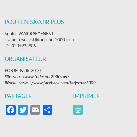
POUR EN SAVOIR PLUS
Sophie VANCRAEYENEST
s.vancraeyenest@forjecnor2000.com
Tél. 0235933985
ORGANISATEUR
FORJECNOR 2000
Site web :
/www.forjecnor2000.net/
Réseau social :
/www.facebook.com/forjecnor2000
PARTAGER
IMPRIMER
Facebook
Twitter
Email
Partager