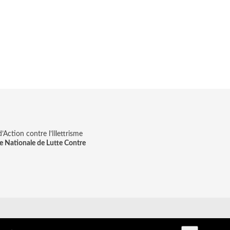
Action contre l’Illettrisme
e Nationale de Lutte Contre
on & digitale