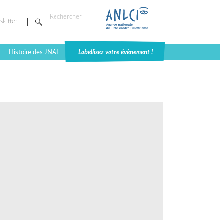
sletter
Histoire des JNAI
Labellisez votre évènement !