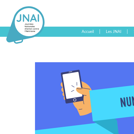
Accueil
Les JNAI