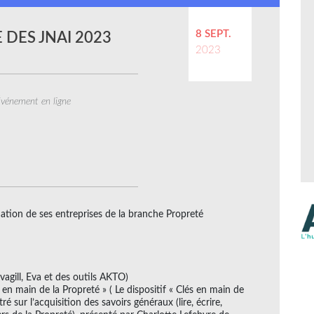
8 SEPT.
 DES JNAI 2023
2023
vénement en ligne
tion de ses entreprises de la branche Propreté
vagill, Eva et des outils AKTO)
en main de la Propreté » ( Le dispositif « Clés en main de
é sur l’acquisition des savoirs généraux (lire, écrire,