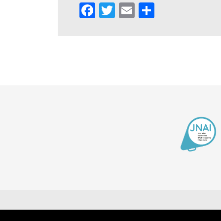
Facebook
Twitter
Email
Partager
Contact
Men