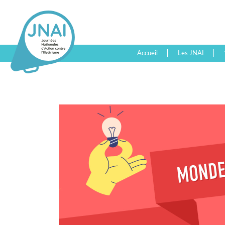
Accueil
Les JNAI