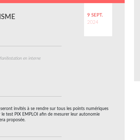
9 SEPT.
NISME
2024
anifestation en interne
seront invités à se rendre sur tous les points numériques
er le test PIX EMPLOI afin de mesurer leur autonomie
sera proposée.