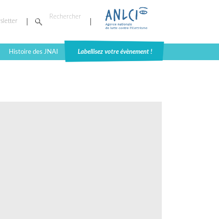
sletter
Histoire des JNAI
Labellisez votre évènement !