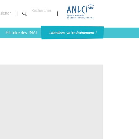
sletter
Histoire des JNAI
Labellisez votre évènement !