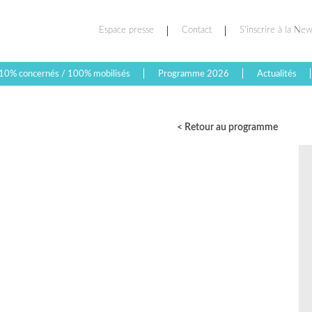
Espace presse
Contact
S’inscrire à la New
10% concernés / 100% mobilisés
Programme 2026
Actualités
< Retour au programme