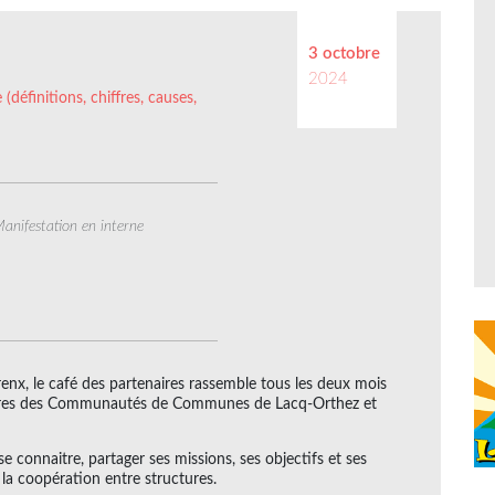
3 octobre
2024
 (définitions, chiffres, causes,
anifestation en interne
urenx, le café des partenaires rassemble tous les deux mois
itoires des Communautés de Communes de Lacq-Orthez et
e connaitre, partager ses missions, ses objectifs et ses
 la coopération entre structures.