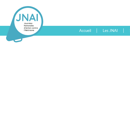
Accueil
Les JNAI