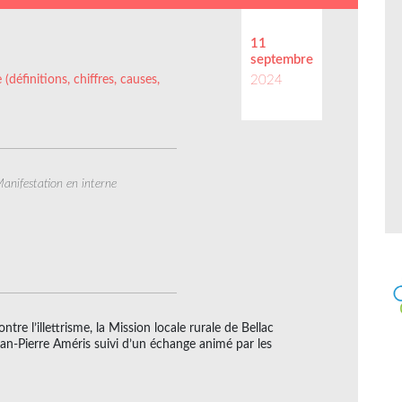
11
septembre
 (définitions, chiffres, causes,
2024
anifestation en interne
tre l’illettrisme, la Mission locale rurale de Bellac
Jean-Pierre Améris suivi d’un échange animé par les