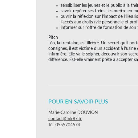
sensibiliser les jeunes et le public à la th
savoir repérer ses freins, les mettre en m
ouvrir la réflexion sur l’impact de l’illett
l’accès aux droits (vie personnelle et prof
informer sur l’offre de formation de son t
Pitch
Léo, la trentaine, est illettré. Un secret qu’il p
consignes, il est victime d’un accident à l’usine 
infirmière. Elle va le soigner, découvrir son sec
différence. Est-elle vraiment prête à accepter s
POUR EN SAVOIR PLUS
Marie-Caroline DOUVION
contact@mlr87.fr
Tél. 0555704574