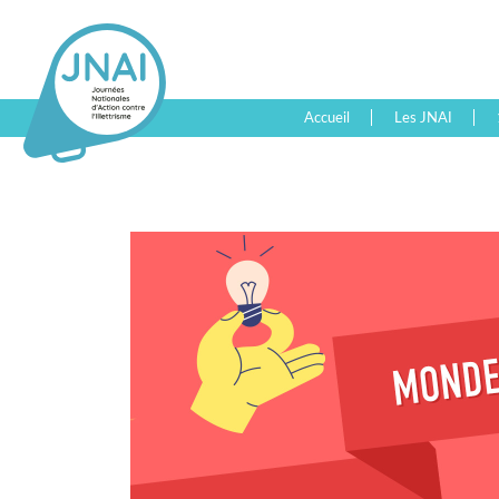
Accueil
Les JNAI