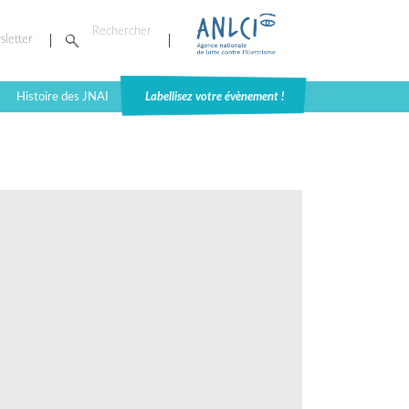
sletter
Histoire des JNAI
Labellisez votre évènement !