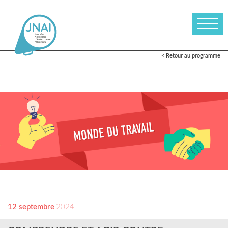
< Retour au programme
12 septembre
2024