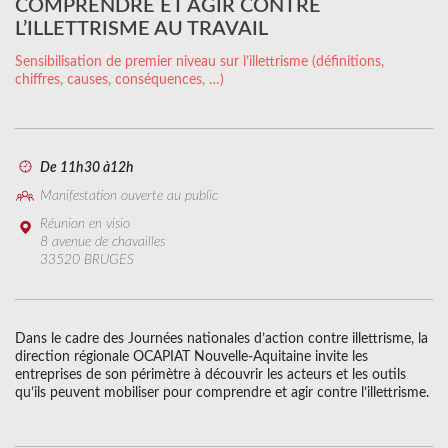
COMPRENDRE ET AGIR CONTRE
L’ILLETTRISME AU TRAVAIL
Sensibilisation de premier niveau sur l’illettrisme (définitions,
chiffres, causes, conséquences, …)
De 11h30 à12h
Manifestation ouverte au public
Réunion en visio
8 avenue de chavailles
33520 BRUGES
Dans le cadre des Journées nationales d’action contre illettrisme, la
direction régionale OCAPIAT Nouvelle-Aquitaine invite les
entreprises de son périmètre à découvrir les acteurs et les outils
qu’ils peuvent mobiliser pour comprendre et agir contre l’illettrisme.