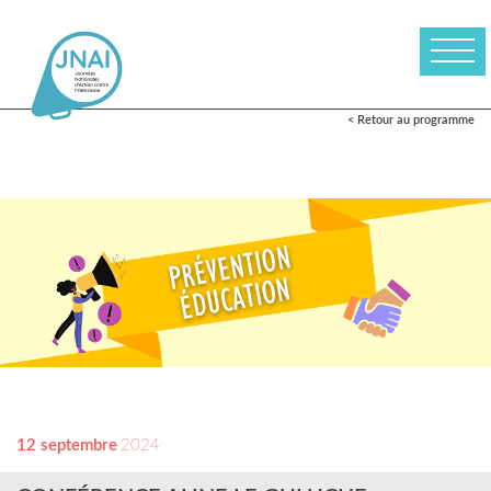
< Retour au programme
12 septembre
2024