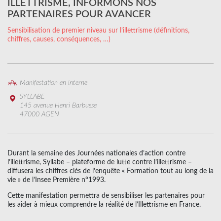
ILLETTRISME, INFORMONS NOS
PARTENAIRES POUR AVANCER
Sensibilisation de premier niveau sur l’illettrisme (définitions,
chiffres, causes, conséquences, …)
Manifestation en interne
SYLLABE
145 avenue Henri Barbusse
47000 AGEN
Durant la semaine des Journées nationales d’action contre
l’illettrisme, Syllabe – plateforme de lutte contre l’illettrisme –
diffusera les chiffres clés de l’enquête « Formation tout au long de la
vie » de l’Insee Première n°1993.
Cette manifestation permettra de sensibiliser les partenaires pour
les aider à mieux comprendre la réalité de l’Illettrisme en France.