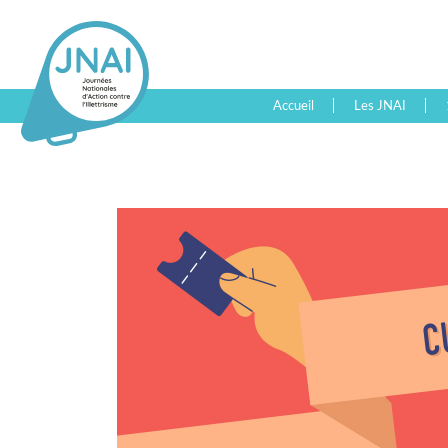
Accueil
Les JNAI