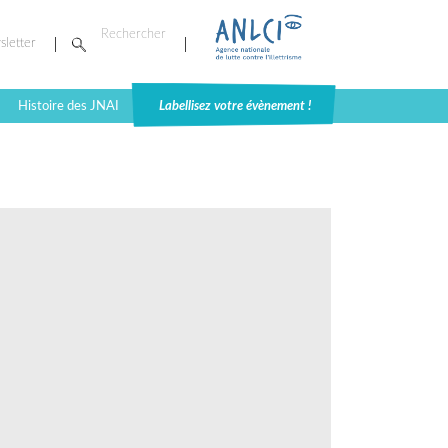
sletter
Histoire des JNAI
Labellisez votre évènement !