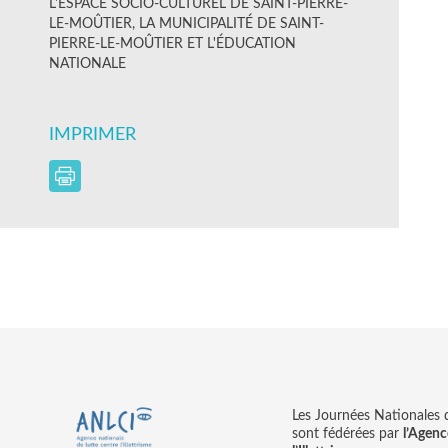
L'ESPACE SOCIO-CULTUREL DE SAINT-PIERRE-
LE-MOÛTIER, LA MUNICIPALITÉ DE SAINT-
PIERRE-LE-MOÛTIER ET L'ÉDUCATION
NATIONALE
IMPRIMER
Les Journées Nationales d’
sont fédérées par
l’Agenc