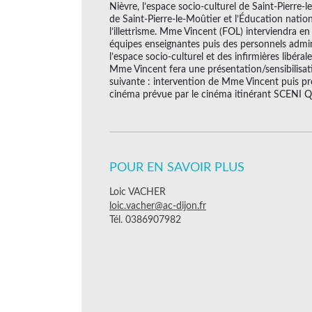
Nièvre, l’espace socio-culturel de Saint-Pierre-l
de Saint-Pierre-le-Moûtier et l’Éducation natio
l’illettrisme. Mme Vincent (FOL) interviendra e
équipes enseignantes puis des personnels admini
l’espace socio-culturel et des infirmières libéra
Mme Vincent fera une présentation/sensibilisati
suivante : intervention de Mme Vincent puis pr
cinéma prévue par le cinéma itinérant SCENI
POUR EN SAVOIR PLUS
Loic VACHER
loic.vacher@ac-dijon.fr
Tél. 0386907982