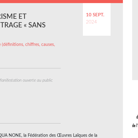
10 SEPT.
RISME ET
2024
TRAGE « SANS
 (définitions, chiffres, causes,
anifestation ouverte au public
 QUA NONE, la Fédération des Œuvres Laïques de la