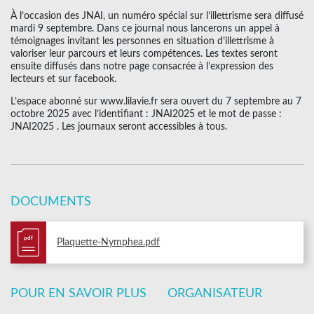
À l’occasion des JNAI, un numéro spécial sur l’illettrisme sera diffusé
mardi 9 septembre. Dans ce journal nous lancerons un appel à
témoignages invitant les personnes en situation d’illettrisme à
valoriser leur parcours et leurs compétences. Les textes seront
ensuite diffusés dans notre page consacrée à l’expression des
lecteurs et sur facebook.
L’espace abonné sur www.lilavie.fr sera ouvert du 7 septembre au 7
octobre 2025 avec l’identifiant : JNAI2025 et le mot de passe :
JNAI2025 . Les journaux seront accessibles à tous.
DOCUMENTS
pdf
Plaquette-Nymphea.pdf
POUR EN SAVOIR PLUS
ORGANISATEUR