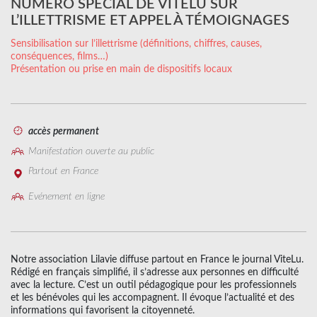
NUMÉRO SPÉCIAL DE VITELU SUR
L’ILLETTRISME ET APPEL À TÉMOIGNAGES
Sensibilisation sur l’illettrisme (définitions, chiffres, causes,
conséquences, films…)
Présentation ou prise en main de dispositifs locaux
accès permanent
Manifestation ouverte au public
Partout en France
Evénement en ligne
Notre association Lilavie diffuse partout en France le journal ViteLu.
Rédigé en français simplifié, il s’adresse aux personnes en difficulté
avec la lecture. C’est un outil pédagogique pour les professionnels
et les bénévoles qui les accompagnent. Il évoque l’actualité et des
informations qui favorisent la citoyenneté.